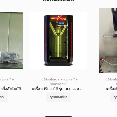
กรรมภาคที่ 9
ศูนย์ส่งเสริมอุตสาหกรรมภาคที่ 6
ศูนย์ส่งเสร
จ.นครราชสีมา
กึ่งอัตโนมัติ
เครื่องปริ้น 3 มิติ รุ่น DELTA X2000
เครื่อ
ียด
ดูรายละเอียด
ดู