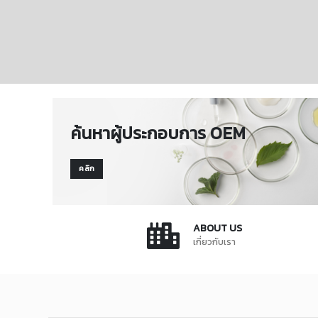
ค้นหาผู้ประกอบการ OEM
คลิก
ABOUT US
เกี่ยวกับเรา